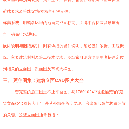
荷载要求及管线穿墙/楼板的孔洞定位。
标高系统
：明确各区域的地面完成面标高、关键平台标高及坡度走
向，确保排水通畅。
设计说明与图纸索引
：附有详细的设计说明，阐述设计依据、工程概
况、主要建筑材料及施工技术要求。图纸索引则方便使用者快速定位
到相关的立面图、剖面图及节点大样图。
三、 延伸图集：建筑立面CAD图片大全
一套完整的施工图远不止平面图。与17801024平面图配套的“建
筑立面CAD图片大全”，是从外部多角度展现厂房建筑形象与构造细节
的关键。这些立面图通常包括：