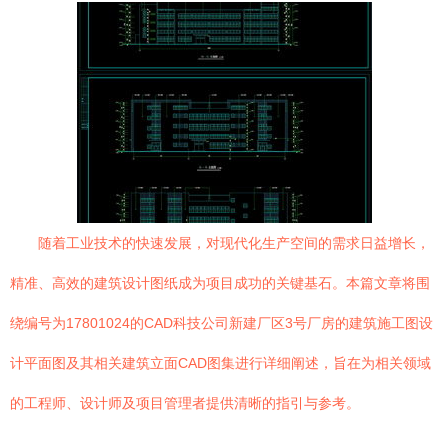
随着工业技术的快速发展，对现代化生产空间的需求日益增长，
精准、高效的建筑设计图纸成为项目成功的关键基石。本篇文章将围
绕编号为17801024的CAD科技公司新建厂区3号厂房的建筑施工图设
计平面图及其相关建筑立面CAD图集进行详细阐述，旨在为相关领域
的工程师、设计师及项目管理者提供清晰的指引与参考。