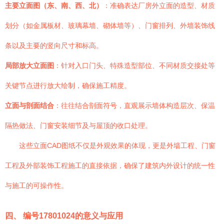
主要立面图（东、南、西、北）
：准确表达厂房外立面的造型、材质
划分（如金属板材、玻璃幕墙、砌体墙等）、门窗排列、外墙装饰线
条以及主要的竖向尺寸和标高。
局部放大立面图
：针对入口门头、特殊造型部位、不同材质交接处等
关键节点进行放大绘制，确保施工精度。
立面与剖面结合
：往往结合剖面符号，直观展示墙体构造层次、保温
隔热做法、门窗安装细节及与屋顶的收口处理。
这些立面CAD图纸不仅是外观效果的体现，更是外墙工程、门窗
工程及外部装饰工程施工的直接依据，确保了建筑内外设计的统一性
与施工的可操作性。
四、 编号17801024的意义与应用