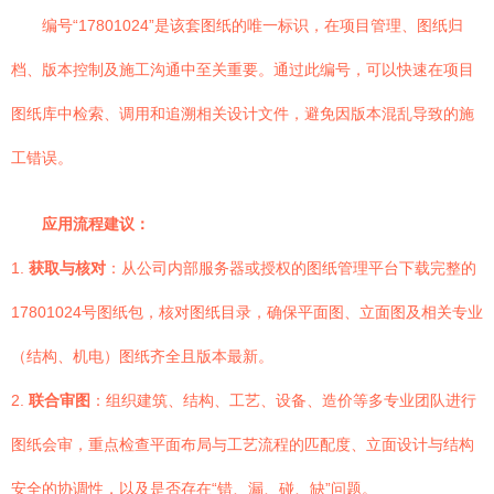
编号“17801024”是该套图纸的唯一标识，在项目管理、图纸归
档、版本控制及施工沟通中至关重要。通过此编号，可以快速在项目
图纸库中检索、调用和追溯相关设计文件，避免因版本混乱导致的施
工错误。
应用流程建议：
1.
获取与核对
：从公司内部服务器或授权的图纸管理平台下载完整的
17801024号图纸包，核对图纸目录，确保平面图、立面图及相关专业
（结构、机电）图纸齐全且版本最新。
2.
联合审图
：组织建筑、结构、工艺、设备、造价等多专业团队进行
图纸会审，重点检查平面布局与工艺流程的匹配度、立面设计与结构
安全的协调性，以及是否存在“错、漏、碰、缺”问题。