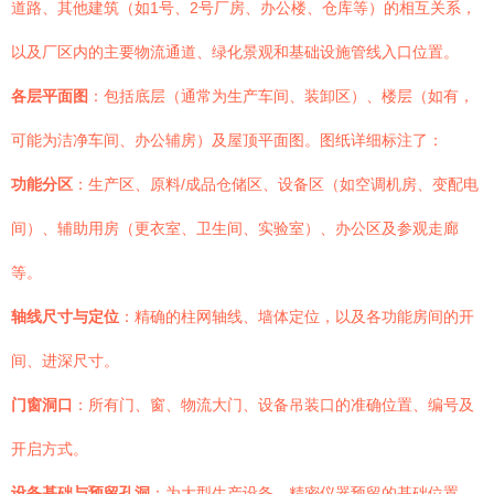
道路、其他建筑（如1号、2号厂房、办公楼、仓库等）的相互关系，
以及厂区内的主要物流通道、绿化景观和基础设施管线入口位置。
各层平面图
：包括底层（通常为生产车间、装卸区）、楼层（如有，
可能为洁净车间、办公辅房）及屋顶平面图。图纸详细标注了：
功能分区
：生产区、原料/成品仓储区、设备区（如空调机房、变配电
间）、辅助用房（更衣室、卫生间、实验室）、办公区及参观走廊
等。
轴线尺寸与定位
：精确的柱网轴线、墙体定位，以及各功能房间的开
间、进深尺寸。
门窗洞口
：所有门、窗、物流大门、设备吊装口的准确位置、编号及
开启方式。
设备基础与预留孔洞
：为大型生产设备、精密仪器预留的基础位置、