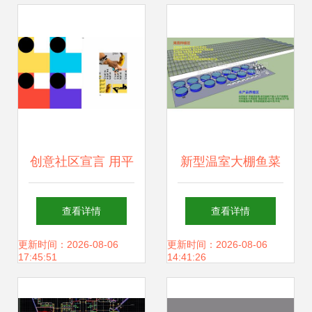
cad图纸大全 全屋
计元素
定制cad图纸
创意社区宣言 用平
新型温室大棚鱼菜
面设计重塑品牌形
共生 工厂化循环种
查看详情
查看详情
象
植与水产品养殖的
更新时间：2026-08-06
更新时间：2026-08-06
17:45:51
14:41:26
平面设计方案