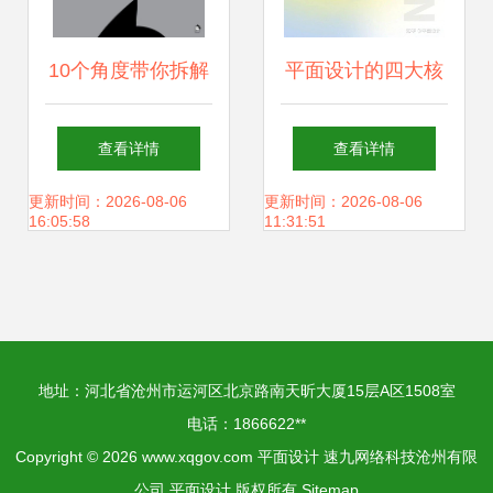
10个角度带你拆解
平面设计的四大核
当今日本平面设计
心元素 打造视觉冲
查看详情
查看详情
（超详实案例！）
击力的必备法则
更新时间：2026-08-06
更新时间：2026-08-06
16:05:58
11:31:51
地址：河北省沧州市运河区北京路南天昕大厦15层A区1508室
电话：1866622**
Copyright © 2026
www.xqgov.com
平面设计
速九网络科技沧州有限
公司
平面设计
版权所有
Sitemap