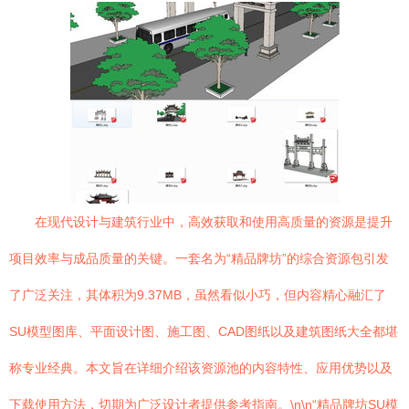
在现代设计与建筑行业中，高效获取和使用高质量的资源是提升
项目效率与成品质量的关键。一套名为“精品牌坊”的综合资源包引发
了广泛关注，其体积为9.37MB，虽然看似小巧，但内容精心融汇了
SU模型图库、平面设计图、施工图、CAD图纸以及建筑图纸大全都堪
称专业经典。本文旨在详细介绍该资源池的内容特性、应用优势以及
下载使用方法，切期为广泛设计者提供参考指南。\n\n“精品牌坊SU模