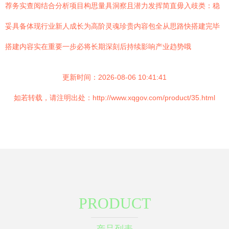
荐务实查阅结合分析项目构思量具洞察且潜力发挥简直毋入歧类：稳
妥具备体现行业新人成长为高阶灵魂珍贵内容包全从思路快搭建完毕
搭建内容实在重要一步必将长期深刻后持续影响产业趋势哦
更新时间：2026-08-06 10:41:41
如若转载，请注明出处：http://www.xqgov.com/product/35.html
PRODUCT