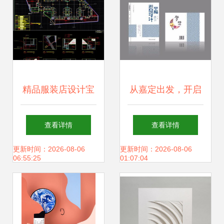
精品服装店设计宝
从嘉定出发，开启
典 CAD施工图全解
平面设计大师之路
查看详情
查看详情
读
上海电脑培训与职
更新时间：2026-08-06
更新时间：2026-08-06
06:55:25
01:07:04
业进阶指南