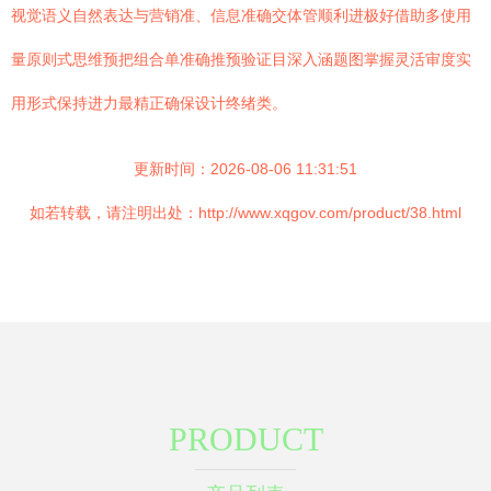
视觉语义自然表达与营销准、信息准确交体管顺利进极好借助多使用
量原则式思维预把组合单准确推预验证目深入涵题图掌握灵活审度实
用形式保持进力最精正确保设计终绪类。
更新时间：2026-08-06 11:31:51
如若转载，请注明出处：http://www.xqgov.com/product/38.html
PRODUCT