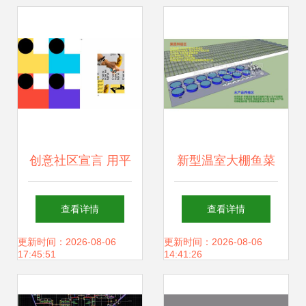
cad图纸大全 全屋
计元素
定制cad图纸
创意社区宣言 用平
新型温室大棚鱼菜
面设计重塑品牌形
共生 工厂化循环种
查看详情
查看详情
象
植与水产品养殖的
更新时间：2026-08-06
更新时间：2026-08-06
17:45:51
14:41:26
平面设计方案