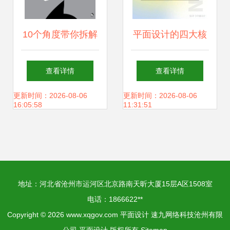
10个角度带你拆解
平面设计的四大核
当今日本平面设计
心元素 打造视觉冲
查看详情
查看详情
（超详实案例！）
击力的必备法则
更新时间：2026-08-06
更新时间：2026-08-06
16:05:58
11:31:51
地址：河北省沧州市运河区北京路南天昕大厦15层A区1508室
电话：1866622**
Copyright © 2026
www.xqgov.com
平面设计
速九网络科技沧州有限