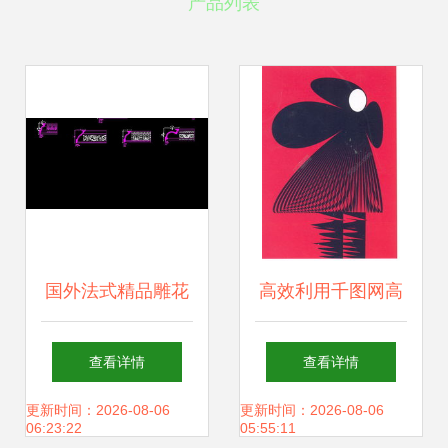
产品列表
国外法式精品雕花
高效利用千图网高
素材平面设计图下
清免费素材 探讨平
查看详情
查看详情
载 图片66.51mb
面设计中的抽象设
更新时间：2026-08-06
更新时间：2026-08-06
06:23:22
05:55:11